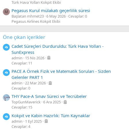
Türk Hava Yolları Kokpit Ekibi
Pegasus Kurul mülakatı geçerlilik süresi
M
Başlatan mhmet23
6 May 2026
Cevaplar: 0
Pegasus Airlines Kokpit Ekibi
Öne çıkan içerikler
Cadet Süreçleri Durduruldu: Türk Hava Yolları -
SunExpress
admin
15 Nis 2026
Cevaplar: 11
PACE A Örnek Fizik ve Matematik Soruları - Sizden
Gelenler PART 1
admin
22 Mar 2026
Cevaplar: 0
THY Pace-A Sınav Süreci ve Tecrübeler
TopGunMaverick
6 Ara 2025
Cevaplar: 15
Kokpit ve Kabin Hazırlık: Tüm Kaynaklar
admin
1 Eyl 2025
Cevaplar: 4