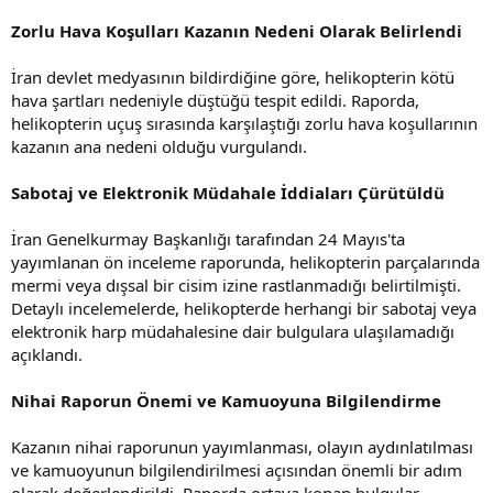
Zorlu Hava Koşulları Kazanın Nedeni Olarak Belirlendi
İran devlet medyasının bildirdiğine göre, helikopterin kötü
hava şartları nedeniyle düştüğü tespit edildi. Raporda,
helikopterin uçuş sırasında karşılaştığı zorlu hava koşullarının
kazanın ana nedeni olduğu vurgulandı.
Sabotaj ve Elektronik Müdahale İddiaları Çürütüldü
İran Genelkurmay Başkanlığı tarafından 24 Mayıs'ta
yayımlanan ön inceleme raporunda, helikopterin parçalarında
mermi veya dışsal bir cisim izine rastlanmadığı belirtilmişti.
Detaylı incelemelerde, helikopterde herhangi bir sabotaj veya
elektronik harp müdahalesine dair bulgulara ulaşılamadığı
açıklandı.
Nihai Raporun Önemi ve Kamuoyuna Bilgilendirme
Kazanın nihai raporunun yayımlanması, olayın aydınlatılması
ve kamuoyunun bilgilendirilmesi açısından önemli bir adım