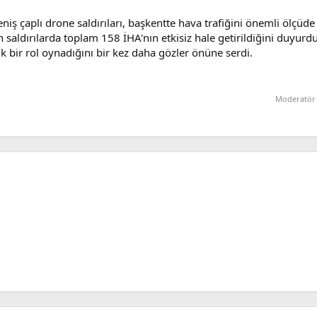
niş çaplı drone saldırıları, başkentte hava trafiğini önemli ölçüd
saldırılarda toplam 158 İHA'nın etkisiz hale getirildiğini duyurdu
k bir rol oynadığını bir kez daha gözler önüne serdi.
Moderatör 