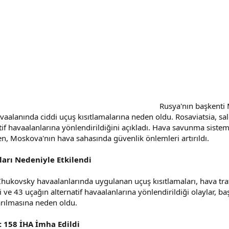
Rusya'nın başkenti 
vaalanında ciddi uçuş kısıtlamalarına neden oldu. Rosaviatsia, sa
if havaalanlarına yönlendirildiğini açıkladı. Hava savunma sistem
en, Moskova'nın hava sahasında güvenlik önlemleri artırıldı.
ları Nedeniyle Etkilendi
kovsky havaalanlarında uygulanan uçuş kısıtlamaları, hava tra
 ve 43 uçağın alternatif havaalanlarına yönlendirildiği olaylar, b
karılmasına neden oldu.
: 158 İHA İmha Edildi