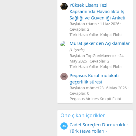
Yüksek Lisans Tezi
Kapsamında Havacılıkta İş
Sağlığı ve Güvenliği Anketi
Başlatan rriarss
1 Haz 2026
Cevaplar: 2
Türk Hava Yolları Kokpit Ekibi
Murat Şeker'den Açıklamalar
(1 İçerde)
Başlatan TopGunMaverick
24
May 2026
Cevaplar: 2
Türk Hava Yolları Kokpit Ekibi
Pegasus Kurul mülakatı
M
geçerlilik süresi
Başlatan mhmet23
6 May 2026
Cevaplar: 0
Pegasus Airlines Kokpit Ekibi
Öne çıkan içerikler
Cadet Süreçleri Durduruldu:
Türk Hava Yolları -