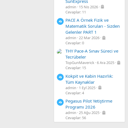
SunExpress
admin
15 Nis 2026
Cevaplar: 11
PACE A Örnek Fizik ve
Matematik Soruları - Sizden
Gelenler PART 1
admin
22 Mar 2026
Cevaplar: 0
THY Pace-A Sınav Süreci ve
Tecrübeler
TopGunMaverick
6 Ara 2025
Cevaplar: 15
Kokpit ve Kabin Hazırlık:
Tüm Kaynaklar
admin
1 Eyl 2025
Cevaplar: 4
Pegasus Pilot Yetiştirme
Programı 2026
admin
25 Ağu 2025
Cevaplar: 56