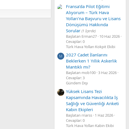
Fransa’da Pilot Eğitimi
Alıyorum – Türk Hava
Yolları’na Başvuru ve Lisans
Dönüşümü Hakkında
Sorular
(1 İçerde)
Başlatan Erman27
10 Haz 2026
Cevaplar: 0
Türk Hava Yolları Kokpit Ekibi
2027 Cadet İlanlarını
M
Beklerken 1 Yıllık Askerlik
Mantıklı mı?
Başlatan mob100
3 Haz 2026
Cevaplar: 3
Gündem Dışı
Yüksek Lisans Tezi
Kapsamında Havacılıkta İş
Sağlığı ve Güvenliği Anketi
Kabin Ekipleri
Başlatan rriarss
1 Haz 2026
Cevaplar: 0
Türk Hava Yolları Kabin Ekibi