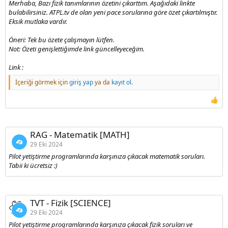
Merhaba, Bazı fizik tanımlarının özetini çıkarttım. Aşağıdaki linkte
bulabilirsiniz. ATPL.tv de olan yeni pace sorularına göre özet çıkartılmıştır.
Eksik mutlaka vardır.
Öneri: Tek bu özete çalışmayın lütfen.
Not: Özeti genişlettiğimde link güncelleyeceğim.
Link :
İçeriği görmek için
giriş yap
ya da
kayıt ol.
RAG - Matematik [MATH]
29 Eki 2024
Pilot yetiştirme programlarında karşınıza çıkacak matematik soruları.
Tabii ki ücretsiz :)
TVT - Fizik [SCIENCE]
29 Eki 2024
Pilot yetiştirme programlarında karşınıza çıkacak fizik soruları ve