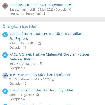
Pegasus Kurul mülakatı geçerlilik süresi
M
Başlatan mhmet23
6 May 2026
Cevaplar: 0
Pegasus Airlines Kokpit Ekibi
Öne çıkan içerikler
Cadet Süreçleri Durduruldu: Türk Hava Yolları -
SunExpress
admin
15 Nis 2026
Cevaplar: 11
PACE A Örnek Fizik ve Matematik Soruları - Sizden
Gelenler PART 1
admin
22 Mar 2026
Cevaplar: 0
THY Pace-A Sınav Süreci ve Tecrübeler
TopGunMaverick
6 Ara 2025
Cevaplar: 15
Kokpit ve Kabin Hazırlık: Tüm Kaynaklar
admin
1 Eyl 2025
Cevaplar: 4