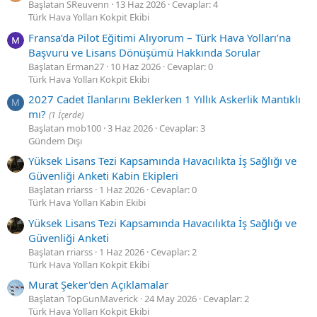
Başlatan SReuvenn
13 Haz 2026
Cevaplar: 4
Türk Hava Yolları Kokpit Ekibi
Fransa’da Pilot Eğitimi Alıyorum – Türk Hava Yolları’na
Başvuru ve Lisans Dönüşümü Hakkında Sorular
Başlatan Erman27
10 Haz 2026
Cevaplar: 0
Türk Hava Yolları Kokpit Ekibi
2027 Cadet İlanlarını Beklerken 1 Yıllık Askerlik Mantıklı
M
mı?
(1 İçerde)
Başlatan mob100
3 Haz 2026
Cevaplar: 3
Gündem Dışı
Yüksek Lisans Tezi Kapsamında Havacılıkta İş Sağlığı ve
Güvenliği Anketi Kabin Ekipleri
Başlatan rriarss
1 Haz 2026
Cevaplar: 0
Türk Hava Yolları Kabin Ekibi
Yüksek Lisans Tezi Kapsamında Havacılıkta İş Sağlığı ve
Güvenliği Anketi
Başlatan rriarss
1 Haz 2026
Cevaplar: 2
Türk Hava Yolları Kokpit Ekibi
Murat Şeker'den Açıklamalar
Başlatan TopGunMaverick
24 May 2026
Cevaplar: 2
Türk Hava Yolları Kokpit Ekibi