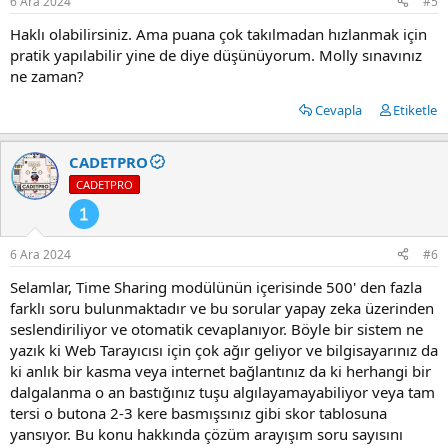
6 Ara 2024
#5
Haklı olabilirsiniz. Ama puana çok takılmadan hızlanmak için
pratik yapılabilir yine de diye düşünüyorum. Molly sınavınız
ne zaman?
Cevapla
Etiketle
CADETPRO
CADETPRO
6 Ara 2024
#6
Selamlar, Time Sharing modülünün içerisinde 500' den fazla
farklı soru bulunmaktadır ve bu sorular yapay zeka üzerinden
seslendiriliyor ve otomatik cevaplanıyor. Böyle bir sistem ne
yazık ki Web Tarayıcısı için çok ağır geliyor ve bilgisayarınız da
ki anlık bir kasma veya internet bağlantınız da ki herhangi bir
dalgalanma o an bastığınız tuşu algılayamayabiliyor veya tam
tersi o butona 2-3 kere basmışsınız gibi skor tablosuna
yansıyor. Bu konu hakkında çözüm arayışım soru sayısını