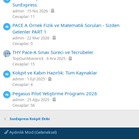
SunExpress
admin
15 Nis 2026
Cevaplar: 11
PACE A Örnek Fizik ve Matematik Soruları - Sizden
Gelenler PART 1
admin
22 Mar 2026
Cevaplar: 0
THY Pace-A Sınav Süreci ve Tecrübeler
TopGunMaverick
6 Ara 2025
Cevaplar: 15
Kokpit ve Kabin Hazırlık: Tüm Kaynaklar
admin
1 Eyl 2025
Cevaplar: 4
Pegasus Pilot Yetiştirme Programı 2026
admin
25 Ağu 2025
Cevaplar: 56
SunExpress Kokpit Ekibi
Aydınlık Mod (Geleneksel)