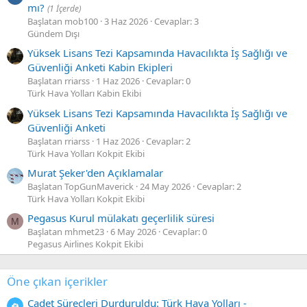
mı?
(1 İçerde)
Başlatan mob100
3 Haz 2026
Cevaplar: 3
Gündem Dışı
Yüksek Lisans Tezi Kapsamında Havacılıkta İş Sağlığı ve
Güvenliği Anketi Kabin Ekipleri
Başlatan rriarss
1 Haz 2026
Cevaplar: 0
Türk Hava Yolları Kabin Ekibi
Yüksek Lisans Tezi Kapsamında Havacılıkta İş Sağlığı ve
Güvenliği Anketi
Başlatan rriarss
1 Haz 2026
Cevaplar: 2
Türk Hava Yolları Kokpit Ekibi
Murat Şeker'den Açıklamalar
Başlatan TopGunMaverick
24 May 2026
Cevaplar: 2
Türk Hava Yolları Kokpit Ekibi
Pegasus Kurul mülakatı geçerlilik süresi
M
Başlatan mhmet23
6 May 2026
Cevaplar: 0
Pegasus Airlines Kokpit Ekibi
Öne çıkan içerikler
Cadet Süreçleri Durduruldu: Türk Hava Yolları -