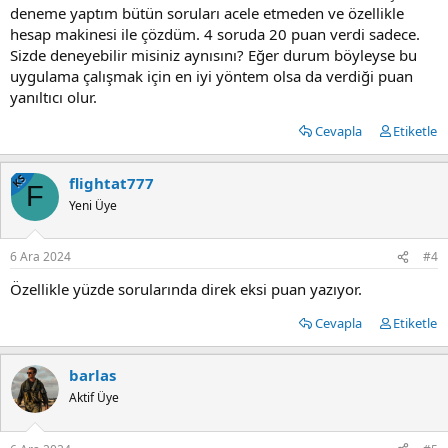
deneme yaptım bütün soruları acele etmeden ve özellikle
hesap makinesi ile çözdüm. 4 soruda 20 puan verdi sadece.
Sizde deneyebilir misiniz aynısını? Eğer durum böyleyse bu
uygulama çalışmak için en iyi yöntem olsa da verdiği puan
yanıltıcı olur.
Cevapla
Etiketle
KS
flightat777
F
Yeni Üye
6 Ara 2024
#4
Özellikle yüzde sorularında direk eksi puan yazıyor.
Cevapla
Etiketle
barlas
Aktif Üye