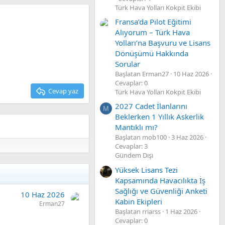
Türk Hava Yolları Kokpit Ekibi
Fransa’da Pilot Eğitimi
Alıyorum – Türk Hava
Yolları’na Başvuru ve Lisans
Dönüşümü Hakkında
Sorular
Başlatan Erman27
10 Haz 2026
Cevaplar: 0
Cevap yaz
Türk Hava Yolları Kokpit Ekibi
2027 Cadet İlanlarını
M
Beklerken 1 Yıllık Askerlik
Mantıklı mı?
Başlatan mob100
3 Haz 2026
Cevaplar: 3
Gündem Dışı
Yüksek Lisans Tezi
Kapsamında Havacılıkta İş
Sağlığı ve Güvenliği Anketi
10 Haz 2026
Kabin Ekipleri
Erman27
Başlatan rriarss
1 Haz 2026
Cevaplar: 0