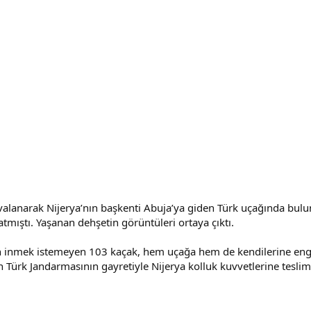
alanarak Nijerya’nın başkenti Abuja’ya giden Türk uçağında bulun
atmıştı. Yaşanan dehşetin görüntüleri ortaya çıktı.
an inmek istemeyen 103 kaçak, hem uçağa hem de kendilerine eng
en Türk Jandarmasının gayretiyle Nijerya kolluk kuvvetlerine teslim 