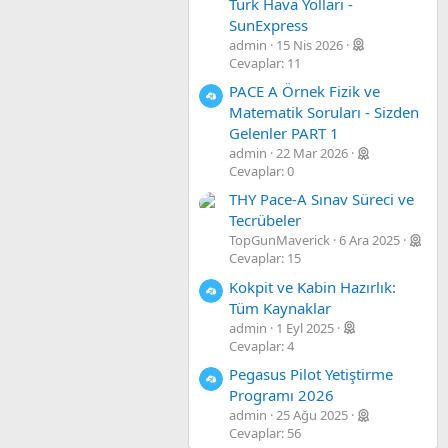
Türk Hava Yolları -
SunExpress
admin
15 Nis 2026
Cevaplar: 11
PACE A Örnek Fizik ve
Matematik Soruları - Sizden
Gelenler PART 1
admin
22 Mar 2026
Cevaplar: 0
THY Pace-A Sınav Süreci ve
Tecrübeler
TopGunMaverick
6 Ara 2025
Cevaplar: 15
Kokpit ve Kabin Hazırlık:
Tüm Kaynaklar
admin
1 Eyl 2025
Cevaplar: 4
Pegasus Pilot Yetiştirme
Programı 2026
admin
25 Ağu 2025
Cevaplar: 56