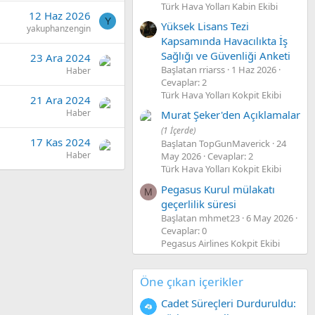
Türk Hava Yolları Kabin Ekibi
12 Haz 2026
Y
Yüksek Lisans Tezi
yakuphanzengin
Kapsamında Havacılıkta İş
Sağlığı ve Güvenliği Anketi
23 Ara 2024
Başlatan rriarss
1 Haz 2026
Haber
Cevaplar: 2
Türk Hava Yolları Kokpit Ekibi
21 Ara 2024
Haber
Murat Şeker'den Açıklamalar
(1 İçerde)
17 Kas 2024
Başlatan TopGunMaverick
24
Haber
May 2026
Cevaplar: 2
Türk Hava Yolları Kokpit Ekibi
Pegasus Kurul mülakatı
M
geçerlilik süresi
Başlatan mhmet23
6 May 2026
Cevaplar: 0
Pegasus Airlines Kokpit Ekibi
Öne çıkan içerikler
Cadet Süreçleri Durduruldu: