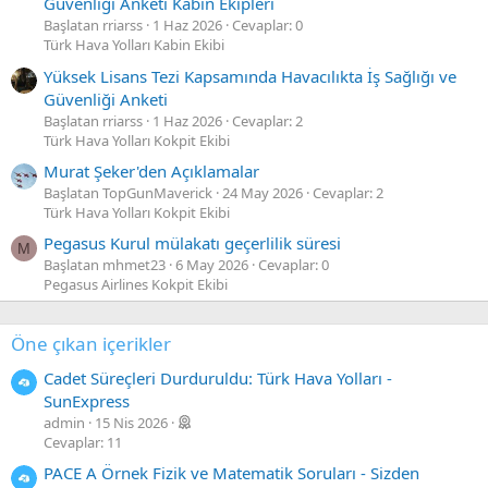
Güvenliği Anketi Kabin Ekipleri
Başlatan rriarss
1 Haz 2026
Cevaplar: 0
Türk Hava Yolları Kabin Ekibi
Yüksek Lisans Tezi Kapsamında Havacılıkta İş Sağlığı ve
Güvenliği Anketi
Başlatan rriarss
1 Haz 2026
Cevaplar: 2
Türk Hava Yolları Kokpit Ekibi
Murat Şeker'den Açıklamalar
Başlatan TopGunMaverick
24 May 2026
Cevaplar: 2
Türk Hava Yolları Kokpit Ekibi
Pegasus Kurul mülakatı geçerlilik süresi
M
Başlatan mhmet23
6 May 2026
Cevaplar: 0
Pegasus Airlines Kokpit Ekibi
Öne çıkan içerikler
Cadet Süreçleri Durduruldu: Türk Hava Yolları -
SunExpress
admin
15 Nis 2026
Cevaplar: 11
PACE A Örnek Fizik ve Matematik Soruları - Sizden