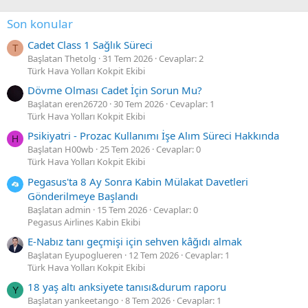
Son konular
Cadet Class 1 Sağlık Süreci
T
Başlatan Thetolg
31 Tem 2026
Cevaplar: 2
Türk Hava Yolları Kokpit Ekibi
Dövme Olması Cadet İçin Sorun Mu?
Başlatan eren26720
30 Tem 2026
Cevaplar: 1
Türk Hava Yolları Kokpit Ekibi
Psikiyatri - Prozac Kullanımı İşe Alım Süreci Hakkında
H
Başlatan H00wb
25 Tem 2026
Cevaplar: 0
Türk Hava Yolları Kokpit Ekibi
Pegasus'ta 8 Ay Sonra Kabin Mülakat Davetleri
Gönderilmeye Başlandı
Başlatan admin
15 Tem 2026
Cevaplar: 0
Pegasus Airlines Kabin Ekibi
E-Nabız tanı geçmişi için sehven kâğıdı almak
Başlatan Eyupoglueren
12 Tem 2026
Cevaplar: 1
Türk Hava Yolları Kokpit Ekibi
18 yaş altı anksiyete tanısı&durum raporu
Y
Başlatan yankeetango
8 Tem 2026
Cevaplar: 1