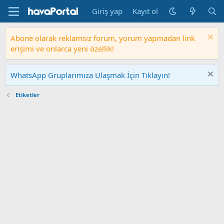
Giriş yap
Kayıt ol
Abone olarak reklamsız forum, yorum yapmadan link
erişimi ve onlarca yeni özellik!
WhatsApp Gruplarımıza Ulaşmak İçin Tıklayın!
Etiketler