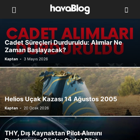
Cadet Süreçleri Durduruldu: Alımlar Ne
Zaman Başlayacak?
Kaptan
-
3 Mayıs 2026
Helios Uçak Kazası 14 Ağustos 2005
Kaptan
-
20 Ocak 2026
THY, Dış Kaynaktan Pilot Alımını