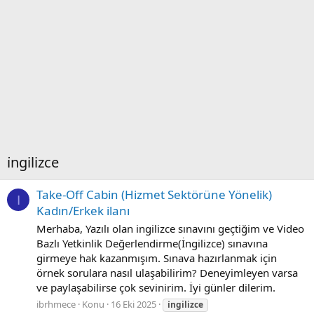
i̇ngilizce
Take-Off Cabin (Hizmet Sektörüne Yönelik)
I
Kadın/Erkek ilanı
Merhaba, Yazılı olan ingilizce sınavını geçtiğim ve Video
Bazlı Yetkinlik Değerlendirme(İngilizce) sınavına
girmeye hak kazanmışım. Sınava hazırlanmak için
örnek sorulara nasıl ulaşabilirim? Deneyimleyen varsa
ve paylaşabilirse çok sevinirim. İyi günler dilerim.
ibrhmece
Konu
16 Eki 2025
i̇ngilizce