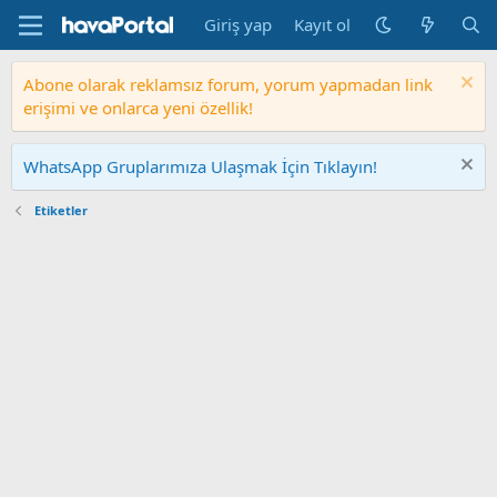
Giriş yap
Kayıt ol
Abone olarak reklamsız forum, yorum yapmadan link
erişimi ve onlarca yeni özellik!
WhatsApp Gruplarımıza Ulaşmak İçin Tıklayın!
Etiketler