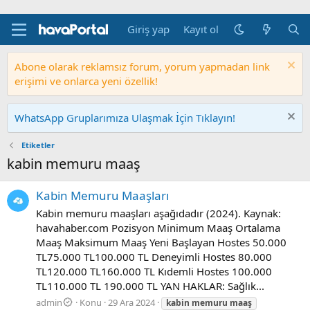
Giriş yap
Kayıt ol
Abone olarak reklamsız forum, yorum yapmadan link
erişimi ve onlarca yeni özellik!
WhatsApp Gruplarımıza Ulaşmak İçin Tıklayın!
Etiketler
kabin memuru maaş
Kabin Memuru Maaşları
Kabin memuru maaşları aşağıdadır (2024). Kaynak:
havahaber.com Pozisyon Minimum Maaş Ortalama
Maaş Maksimum Maaş Yeni Başlayan Hostes 50.000
TL75.000 TL100.000 TL Deneyimli Hostes 80.000
TL120.000 TL160.000 TL Kıdemli Hostes 100.000
TL110.000 TL 190.000 TL YAN HAKLAR: Sağlık...
admin
Konu
29 Ara 2024
kabin
memuru
maaş