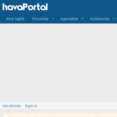
Ana Sayfa
Forumlar
Kaynaklar
Kullanıcılar
Son aktivite
Kayıt ol