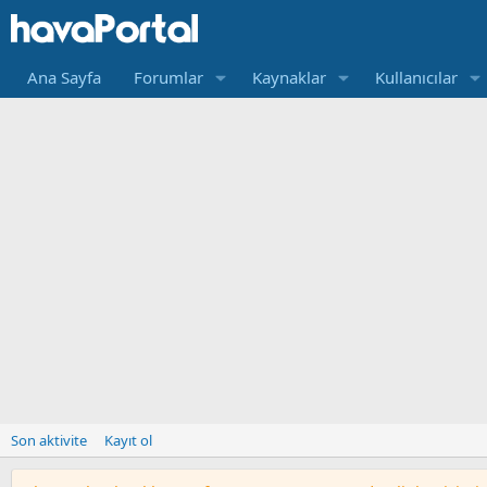
Ana Sayfa
Forumlar
Kaynaklar
Kullanıcılar
Son aktivite
Kayıt ol