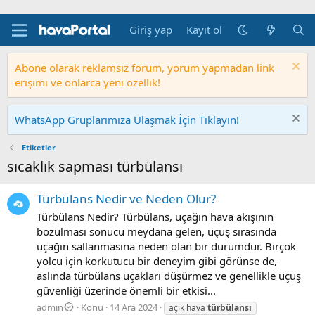
Giriş yap
Kayıt ol
Abone olarak reklamsız forum, yorum yapmadan link
erişimi ve onlarca yeni özellik!
WhatsApp Gruplarımıza Ulaşmak İçin Tıklayın!
Etiketler
sıcaklık sapması türbülansı
Türbülans Nedir ve Neden Olur?
Türbülans Nedir? Türbülans, uçağın hava akışının
bozulması sonucu meydana gelen, uçuş sırasında
uçağın sallanmasına neden olan bir durumdur. Birçok
yolcu için korkutucu bir deneyim gibi görünse de,
aslında türbülans uçakları düşürmez ve genellikle uçuş
güvenliği üzerinde önemli bir etkisi...
admin
Konu
14 Ara 2024
açık hava
türbülansı