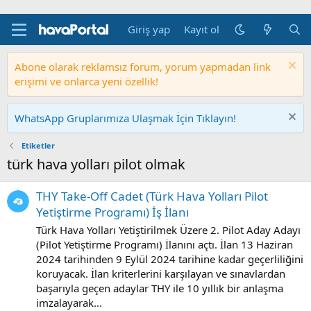
Giriş yap
Kayıt ol
Abone olarak reklamsız forum, yorum yapmadan link
erişimi ve onlarca yeni özellik!
WhatsApp Gruplarımıza Ulaşmak İçin Tıklayın!
Etiketler
türk hava yolları pilot olmak
THY Take-Off Cadet (Türk Hava Yolları Pilot
Yetiştirme Programı) İş İlanı
Türk Hava Yolları Yetiştirilmek Üzere 2. Pilot Aday Adayı
(Pilot Yetiştirme Programı) İlanını açtı. İlan 13 Haziran
2024 tarihinden 9 Eylül 2024 tarihine kadar geçerliliğini
koruyacak. İlan kriterlerini karşılayan ve sınavlardan
başarıyla geçen adaylar THY ile 10 yıllık bir anlaşma
imzalayarak...