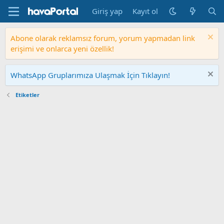
Giriş yap
Kayıt ol
Abone olarak reklamsız forum, yorum yapmadan link
erişimi ve onlarca yeni özellik!
WhatsApp Gruplarımıza Ulaşmak İçin Tıklayın!
Etiketler