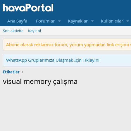
Ana Sayfa
Forumlar
Kaynaklar
Kullanıcılar
Son aktivite
Kayıt ol
Abone olarak reklamsız forum, yorum yapmadan link erişimi ve
WhatsApp Gruplarımıza Ulaşmak İçin Tıklayın!
Etiketler
visual memory çalışma