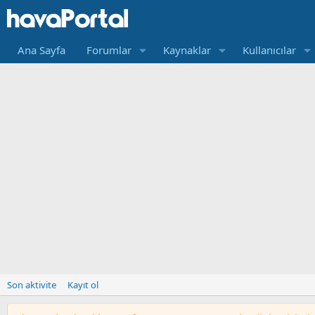
Ana Sayfa
Forumlar
Kaynaklar
Kullanıcılar
Son aktivite
Kayıt ol