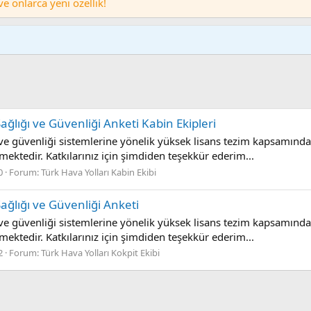
 onlarca yeni özellik!
ğlığı ve Güvenliği Anketi Kabin Ekipleri
ve güvenliği sistemlerine yönelik yüksek lisans tezim kapsamında 
ktedir. Katkılarınız için şimdiden teşekkür ederim...
0
Forum:
Türk Hava Yolları Kabin Ekibi
ağlığı ve Güvenliği Anketi
ve güvenliği sistemlerine yönelik yüksek lisans tezim kapsamında 
ktedir. Katkılarınız için şimdiden teşekkür ederim...
2
Forum:
Türk Hava Yolları Kokpit Ekibi