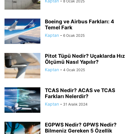
Kaptan
-
8 Ocak 2025
Boeing ve Airbus Farkları: 4
Temel Fark
Kaptan
-
6 Ocak 2025
Pitot Tüpü Nedir? Uçaklarda Hız
Ölçümü Nasıl Yapılır?
Kaptan
-
4 Ocak 2025
TCAS Nedir? ACAS ve TCAS
Farkları Nelerdir?
Kaptan
-
31 Aralık 2024
EGPWS Nedir? GPWS Nedir?
Bilmeniz Gereken 5 Özellik