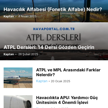
Havacılık Alfabesi (Fonetik Alfabe) Nedir?
Kaptan
-
4 Nisan 2025
ATPL Dersleri: 14 Dersi Gözden Geçirin
Kaptan
-
26 Şubat 2025
ATPL ve MPL Arasındaki Farklar
Nelerdir?
Kaptan
-
20 Ocak 2025
Havacılıkta APU: Yardımcı Güç
Ünitesinin 4 Önemli İşlevi