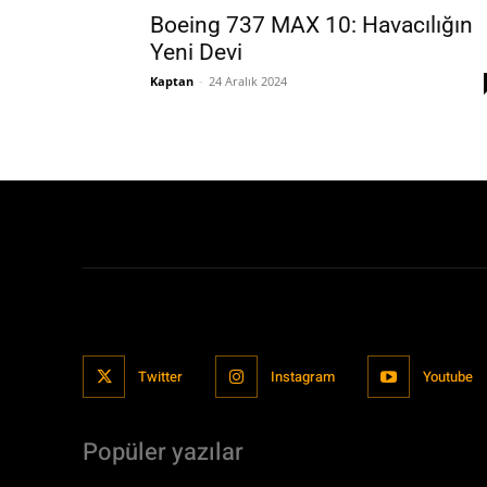
Boeing 737 MAX 10: Havacılığın
Yeni Devi
Kaptan
-
24 Aralık 2024
Twitter
Instagram
Youtube
Popüler yazılar