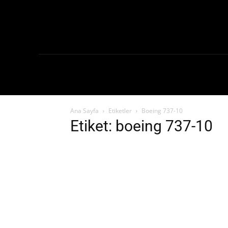
Ana Sayf
Ana Sayfa
Etiketler
Boeing 737-10
Etiket: boeing 737-10