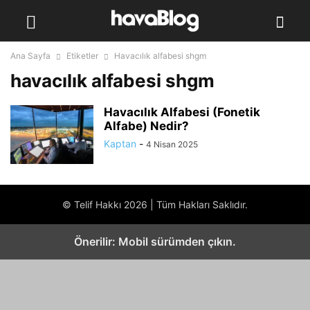
Ana Sayfa
Etiketler
Havacılık alfabesi shgm
havacılık alfabesi shgm
Havacılık Alfabesi (Fonetik
Alfabe) Nedir?
Kaptan
-
4 Nisan 2025
© Telif Hakkı 2026 | Tüm Hakları Saklıdır.
Önerilir: Mobil sürümden çıkın.