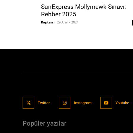
SunExpress Mollymawk Sınavı:
Rehber 2025
Kaptan
-
29 Aralık 2024
Twitter
Instagram
Youtube
Popüler yazılar