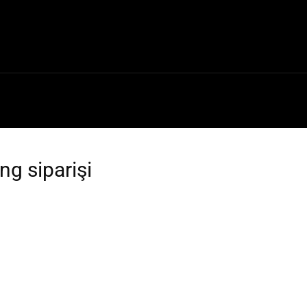
a
Teknik Bilgiler
Kategoriler
Forum
İletişim
ng siparişi