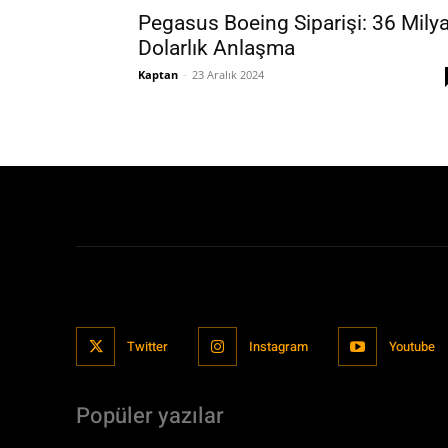
Pegasus Boeing Siparişi: 36 Milya
Dolarlık Anlaşma
Kaptan
-
23 Aralık 2024
Twitter
Instagram
Youtube
Popüler yazılar