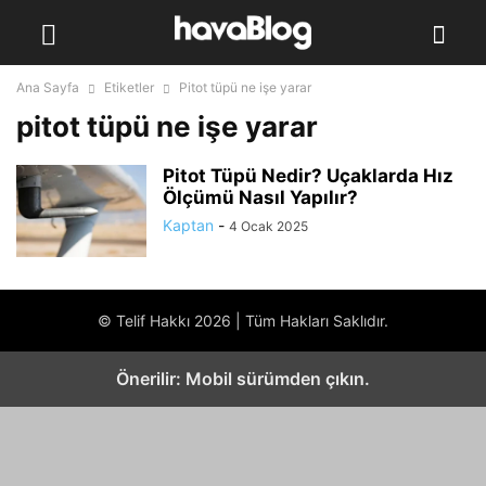
Ana Sayfa
Etiketler
Pitot tüpü ne işe yarar
pitot tüpü ne işe yarar
Pitot Tüpü Nedir? Uçaklarda Hız
Ölçümü Nasıl Yapılır?
Kaptan
-
4 Ocak 2025
© Telif Hakkı 2026 | Tüm Hakları Saklıdır.
Önerilir: Mobil sürümden çıkın.