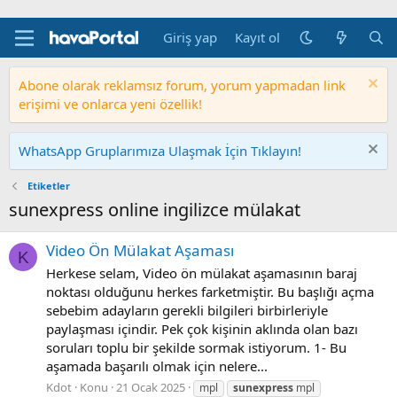
Giriş yap
Kayıt ol
Abone olarak reklamsız forum, yorum yapmadan link
erişimi ve onlarca yeni özellik!
WhatsApp Gruplarımıza Ulaşmak İçin Tıklayın!
Etiketler
sunexpress online ingilizce mülakat
Video Ön Mülakat Aşaması
K
Herkese selam, Video ön mülakat aşamasının baraj
noktası olduğunu herkes farketmiştir. Bu başlığı açma
sebebim adayların gerekli bilgileri birbirleriyle
paylaşması içindir. Pek çok kişinin aklında olan bazı
soruları toplu bir şekilde sormak istiyorum. 1- Bu
aşamada başarılı olmak için nelere...
Kdot
Konu
21 Ocak 2025
mpl
sunexpress
mpl