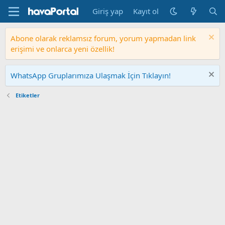
Giriş yap
Kayıt ol
Abone olarak reklamsız forum, yorum yapmadan link
erişimi ve onlarca yeni özellik!
WhatsApp Gruplarımıza Ulaşmak İçin Tıklayın!
Etiketler