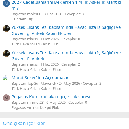
2027 Cadet İlanlarını Beklerken 1 Yıllık Askerlik Mantıklı
M
mı?
Başlatan mob100
3 Haz 2026
Cevaplar: 3
Gündem Dışı
Yüksek Lisans Tezi Kapsamında Havacılıkta İş Sağlığı ve
Güvenliği Anketi Kabin Ekipleri
Başlatan rriarss
1 Haz 2026
Cevaplar: 0
Türk Hava Yolları Kabin Ekibi
Yüksek Lisans Tezi Kapsamında Havacılıkta İş Sağlığı ve
Güvenliği Anketi
Başlatan rriarss
1 Haz 2026
Cevaplar: 2
Türk Hava Yolları Kokpit Ekibi
Murat Şeker'den Açıklamalar
Başlatan TopGunMaverick
24 May 2026
Cevaplar: 2
Türk Hava Yolları Kokpit Ekibi
Pegasus Kurul mülakatı geçerlilik süresi
M
Başlatan mhmet23
6 May 2026
Cevaplar: 0
Pegasus Airlines Kokpit Ekibi
Öne çıkan içerikler